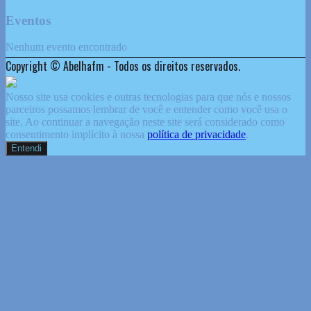
Eventos
Nenhum evento encontrado
Copyright © Abelhafm - Todos os direitos reservados.
Nosso site usa cookies e outras tecnologias para que nós e nossos
parceiros possamos lembrar de você e entender como você usa o
site. Ao continuar a navegação neste site será considerado como
consentimento implícito à nossa
política de privacidade
.
Entendi