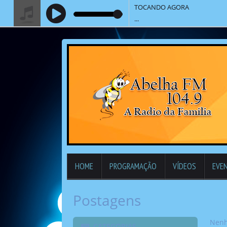
TOCANDO AGORA
...
HOME
PROGRAMAÇÃO
VÍDEOS
EVE
Postagens
Nenh
CATEGORIAS