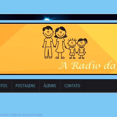
NTOS
POSTAGENS
ÁLBUNS
CONTATO
uma notícia encontrada