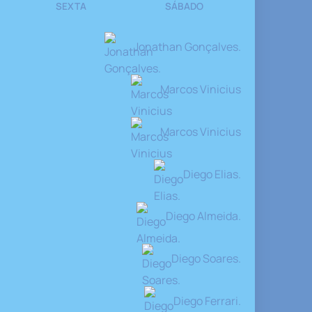
SEXTA
SÁBADO
Jonathan Gonçalves.
Marcos Vinicius
Marcos Vinicius
Diego Elias.
Diego Almeida.
Diego Soares.
Diego Ferrari.