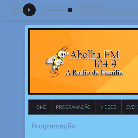
HOME
PROGRAMAÇÃO
VÍDEOS
EVE
Programação