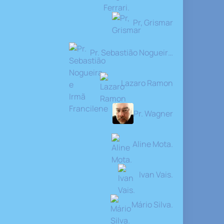
Pr, Grismar
Pr. Sebastião Nogueira e Irmã Francilene
Lazaro Ramon
Pr. Wagner
Aline Mota.
Ivan Vais.
Mário Silva.